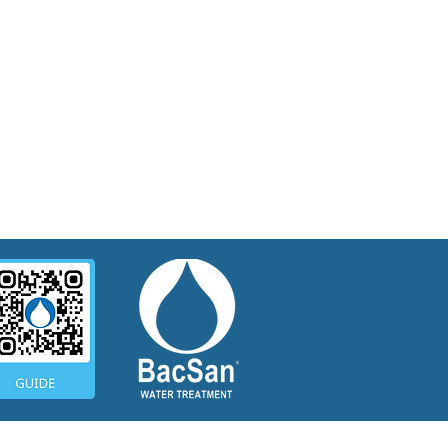
iatamente