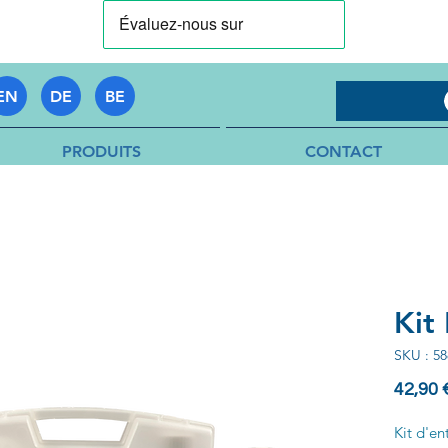
EN
DE
BE
PRODUITS
CONTACT
Kit 
SKU : 58
42,90 
Kit d'en