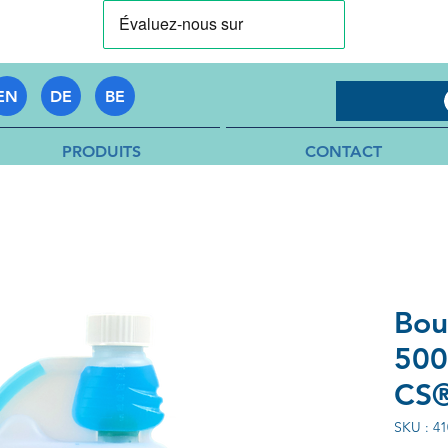
EN
DE
BE
PRODUITS
CONTACT
Bou
500
CS
SKU : 41